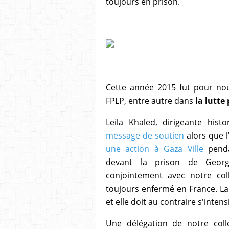
toujours en prison.
Cette année 2015 fut pour nous
FPLP, entre autre dans
la lutte
Leila Khaled, dirigeante his
message de soutien
alors que l
une action à Gaza Ville
pend
devant la prison de Georg
conjointement avec notre col
toujours enfermé en France. La 
et elle doit au contraire s'intensi
Une délégation de notre coll