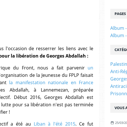
PAGES
Album -
Album -
 l'occasion de resserrer les liens avec le
CATÉG
 pour la libération de Georges Abdallah :
Palesti
torique du Front, nous a fait parvenir
un
Anti-Ré
'organisation de la Jeunesse du FPLP faisait
Georges
ant
la manifestation nationale en France
Antirac
es Abdallah, à Lannemezan, préparée
Prisonn
lectif. Début 2016, Georges Abdallah est
lutte pour sa libération n'est pas terminée
VOUS A
fier !
25/03/2
ectif a été au
Liban à l'été 2015
. Ce fut