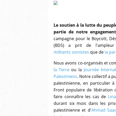
Le soutien à la lutte du peupl
partie de notre engagement 
campagne pour le Boycott, Dési
(BDS) a prit de l'ampleu
militants sionistes
que de
la par
Nous avons co-organisés et 
la Terre
ou la
Journée Interna
Palestiniens
. Notre collectif a 
palestinienne, en particulier 
Front populaire de libération d
faire connaître les cas de
Lin
durant six mois dans les pris
palestinienne et d'
Ahmad Saad