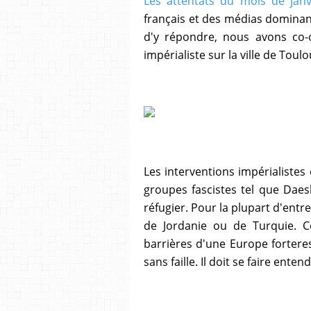
Les attentats du mois de janv
français et des médias dominan
d'y répondre, nous avons co-o
impérialiste sur la ville de Toul
Les interventions impérialistes 
groupes fascistes tel que Daes
réfugier. Pour la plupart d'entr
de Jordanie ou de Turquie. Ce
barrières d'une Europe forteres
sans faille. Il doit se faire enten