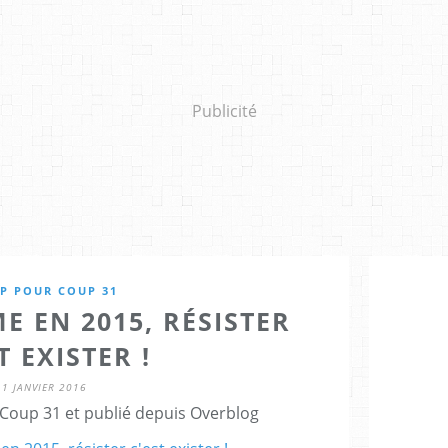
Publicité
P POUR COUP 31
E EN 2015, RÉSISTER
T EXISTER !
1 JANVIER 2016
Coup 31 et publié depuis Overblog