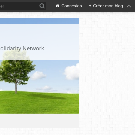
Connexion
+
Créer mon blog
olidarity Network