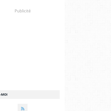
Publicité
Z-MOI