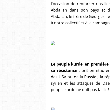
l'occasion de renforcer nos li
Abdallah dans son pays et de
Abdallah, le frère de Georges, f
à notre collectif et à la campag
Le peuple kurde, en première l
sa résistance :
prit en étau ent
des USA ou de la Russie ; la ré
syrien et les attaques de Da
peuple kurde ne doit pas faillir !