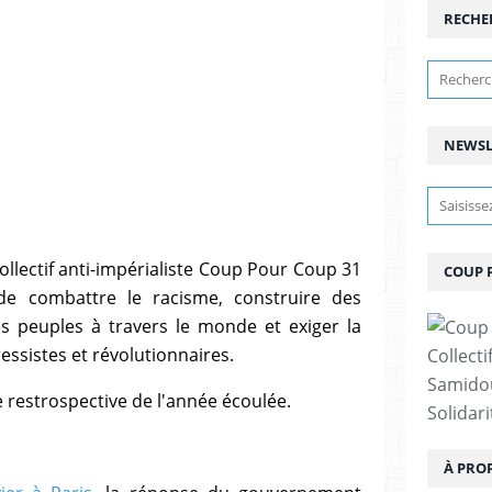
RECHE
NEWSL
ollectif anti-impérialiste Coup Pour Coup 31
COUP 
de combattre le racisme, construire des
des peuples à travers le monde et exiger la
essistes et révolutionnaires.
Collect
Samidou
restrospective de l'année écoulée.
Solidar
À PRO