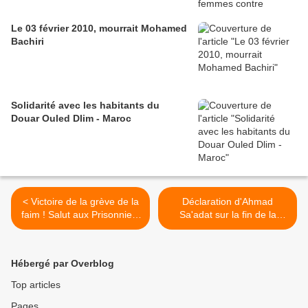
Le 03 février 2010, mourrait Mohamed
Bachiri
Solidarité avec les habitants du
Douar Ouled Dlim - Maroc
< Victoire de la grève de la
Déclaration d'Ahmad
faim ! Salut aux Prisonniers
Sa'adat sur la fin de la
Palestiniens et à leur lutte
grève de la faim des
pour la libération !
prisonniers palestiniens >
Hébergé par Overblog
Top articles
Pages