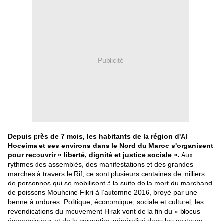
Publicité
Depuis près de 7 mois, les habitants de la région d'Al
Hoceima et ses environs dans le Nord du Maroc s'organisent
pour recouvrir « liberté, dignité et justice sociale ».
Aux
rythmes des assemblés, des manifestations et des grandes
marches à travers le Rif, ce sont plusieurs centaines de milliers
de personnes qui se mobilisent à la suite de la mort du marchand
de poissons Mouhcine Fikri à l’automne 2016, broyé par une
benne à ordures. Politique, économique, sociale et culturel, les
revendications du mouvement Hirak vont de la fin du « blocus
économique » et de la corruption généralisé dans les secteurs