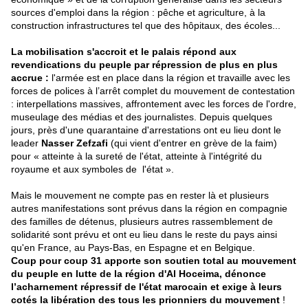
sources d'emploi dans la région : pêche et agriculture, à la
construction infrastructures tel que des hôpitaux, des écoles...
La mobilisation s'accroit et le palais répond aux
revendications du peuple par répression de plus en plus
accrue :
l'armée est en place dans la région et travaille avec les
forces de polices à l’arrêt complet du mouvement de contestation
: interpellations massives, affrontement avec les forces de l'ordre,
museulage des médias et des journalistes. Depuis quelques
jours, près d'une quarantaine d'arrestations ont eu lieu dont le
leader
Nasser Zefzafi
(qui vient d'entrer en grève de la faim)
pour « atteinte à la sureté de l'état, atteinte à l'intégrité du
royaume et aux symboles de l'état ».
Mais le mouvement ne compte pas en rester là et plusieurs
autres manifestations sont prévus dans la région en compagnie
des familles de détenus, plusieurs autres rassemblement de
solidarité sont prévu et ont eu lieu dans le reste du pays ainsi
qu'en France, au Pays-Bas, en Espagne et en Belgique.
Coup pour coup 31 apporte son soutien total au mouvement
du peuple en lutte de la région d'Al Hoceima, dénonce
l’acharnement répressif de l'état marocain et exige à leurs
cotés la libération des tous les prionniers du mouvement
!