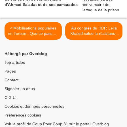
d'Ahmad Sa'adat et de ses camarades
< Mobilisations populaires
Au congrès du HDP, Leila
en Tunisie : Que se passe t-
Khaled salue la résistance
il ?
du peuple kurde ! >
Hébergé par Overblog
Top articles
Pages
Contact
Signaler un abus
C.G.U.
Cookies et données personnelles
Préférences cookies
Voir le profil de Coup Pour Coup 31 sur le portail Overblog