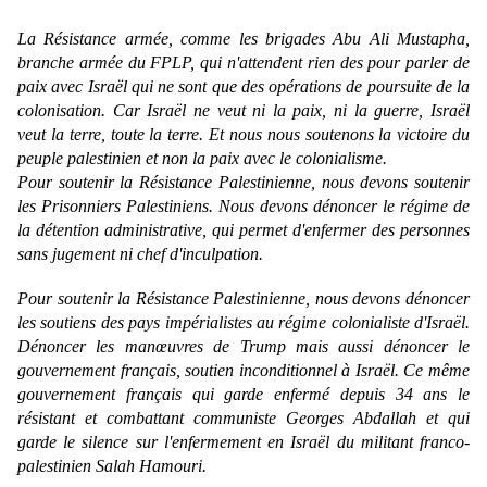
La Résistance armée, comme les brigades Abu Ali Mustapha,
branche armée du FPLP, qui n'attendent rien des pour parler de
paix avec Israël qui ne sont que des opérations de poursuite de la
colonisation. Car Israël ne veut ni la paix, ni la guerre, Israël
veut la terre, toute la terre. Et nous nous soutenons la victoire du
peuple palestinien et non la paix avec le colonialisme.
Pour soutenir la Résistance Palestinienne, nous devons soutenir
les Prisonniers Palestiniens. Nous devons dénoncer le régime de
la détention administrative, qui permet d'enfermer des personnes
sans jugement ni chef d'inculpation.
Pour soutenir la Résistance Palestinienne, nous devons dénoncer
les soutiens des pays impérialistes au régime colonialiste d'Israël.
Dénoncer les manœuvres de Trump mais aussi dénoncer le
gouvernement français, soutien inconditionnel à Israël. Ce même
gouvernement français qui garde enfermé depuis 34 ans le
résistant et combattant communiste Georges Abdallah et qui
garde le silence sur l'enfermement en Israël du militant franco-
palestinien Salah Hamouri.