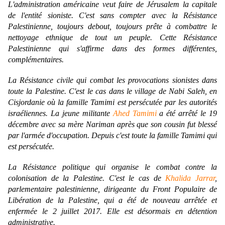
L'administration américaine veut faire de Jérusalem la capitale
de l'entité sioniste. C'est sans compter avec la Résistance
Palestinienne, toujours debout, toujours prête à combattre le
nettoyage ethnique de tout un peuple. Cette Résistance
Palestinienne qui s'affirme dans des formes différentes,
complémentaires.
La Résistance civile qui combat les provocations sionistes dans
toute la Palestine. C'est le cas dans le village de Nabi Saleh, en
Cisjordanie où la famille Tamimi est persécutée par les autorités
israéliennes. La jeune militante
Ahed Tamimi
a été arrêté le 19
décembre avec sa mère Nariman après que son cousin fut blessé
par l'armée d'occupation. Depuis c'est toute la famille Tamimi qui
est persécutée.
La Résistance politique qui organise le combat contre la
colonisation de la Palestine. C'est le cas de
Khalida Jarrar
,
parlementaire palestinienne, dirigeante du Front Populaire de
Libération de la Palestine, qui a été de nouveau arrêtée et
enfermée le 2 juillet 2017. Elle est désormais en détention
administrative.