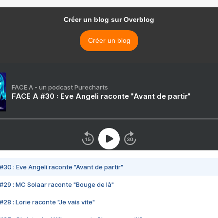
Créer un blog sur Overblog
Créer un blog
FACE A - un podcast Purecharts
FACE A #30 : Eve Angeli raconte "Avant de partir"
#30 : Eve Angeli raconte "Avant de partir"
#29 : MC Solaar raconte "Bouge de là"
28 : Lorie raconte "Je vais vite"