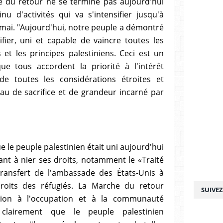
e du retour ne se termine pas aujourd'hui
 d'activités qui va s'intensifier jusqu'à
5 mai. "Aujourd'hui, notre peuple a démontré
rifier, uni et capable de vaincre toutes les
 et les principes palestiniens. Ceci est un
e tous accordent la priorité à l'intérêt
e toutes les considérations étroites et
eau de sacrifice et de grandeur incarné par
e le peuple palestinien était uni aujourd'hui
ant à nier ses droits, notamment le «Traité
transfert de l'ambassade des États-Unis à
droits des réfugiés. La Marche du retour
SUIVE
ion à l'occupation et à la communauté
 clairement que le peuple palestinien