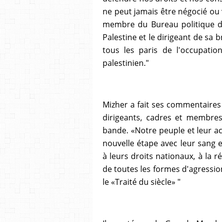
ne peut jamais être négocié ou 
membre du Bureau politique du
Palestine et le dirigeant de sa
tous les paris de l'occupatio
palestinien."
Mizher a fait ses commentaires
dirigeants, cadres et membres 
bande. «Notre peuple et leur a
nouvelle étape avec leur sang e
à leurs droits nationaux, à la ré
de toutes les formes d'agressio
le «Traité du siècle» "