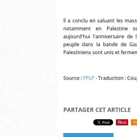
Il a conclu en saluant les mass
notamment en Palestine o
aujourd'hui l'anniversaire de
peuple dans la bande de Gaz
Palestiniens sont unis et ferme
Source :
FPLP
- Traduction : Co
PARTAGER CET ARTICLE
R