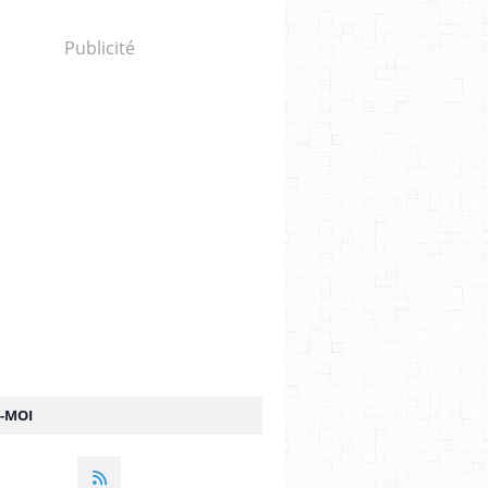
Publicité
Z-MOI