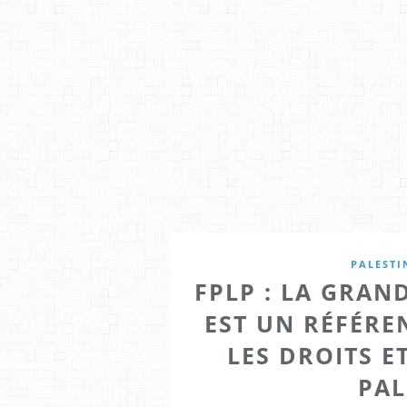
PALESTI
FPLP : LA GRA
EST UN RÉFÉR
LES DROITS E
PAL