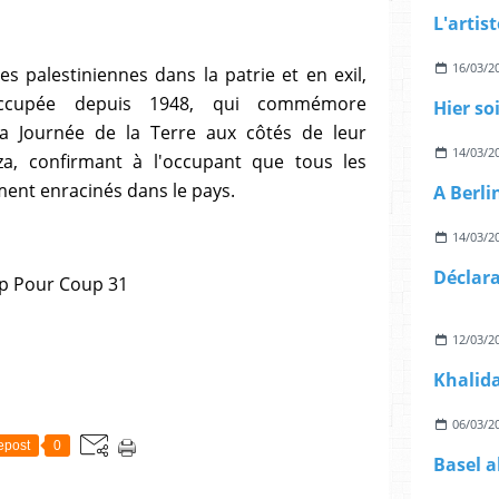
16/03/2
es palestiniennes dans la patrie et en exil,
ccupée depuis 1948, qui commémore
 la Journée de la Terre aux côtés de leur
14/03/2
a, confirmant à l'occupant que tous les
ment enracinés dans le pays.
14/03/2
up Pour Coup 31
12/03/2
06/03/2
epost
0