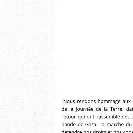
"Nous rendons hommage aux mar
de la Journée de la Terre, d
retour qui ont rassemblé des c
bande de Gaza. La marche du 
défendre nos droits et nos const