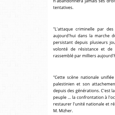
n'abandonnera jamais ses droit
tentatives.
"L'attaque criminelle par des 
aujourd'hui dans la marche du
persistant depuis plusieurs jou
volonté de résistance et de 
rassemblé par milliers aujourd'h
"Cette scène nationale unifiée
palestinien et son attachement
depuis des générations. C'est la
peuple ... la confrontation à l'
restaurer l'unité nationale et 
M. Mizher.