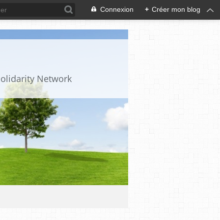
Connexion
+
Créer mon blog
olidarity Network