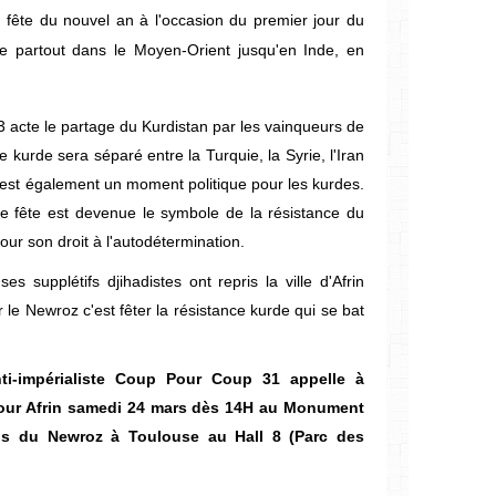
 fête du nouvel an à l'occasion du premier jour du
e partout dans le Moyen-Orient jusqu'en Inde, en
23 acte le partage du Kurdistan par les vainqueurs de
 kurde sera séparé entre la Turquie, la Syrie, l'Iran
z est également un moment politique pour les kurdes.
te fête est devenue le symbole de la résistance du
our son droit à l'autodétermination.
es supplétifs djihadistes ont repris la ville d'Afrin
r le Newroz c'est fêter la résistance kurde qui se bat
nti-impérialiste Coup Pour Coup 31 appelle à
 pour Afrin samedi 24 mars dès 14H au Monument
s du Newroz à Toulouse au Hall 8 (Parc des