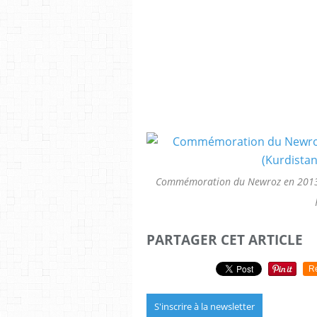
Commémoration du Newroz en 2013 à
PARTAGER CET ARTICLE
R
S'inscrire à la newsletter