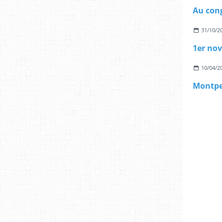
31/10/2
10/04/2