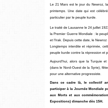
Le 21 Mars est le jour du Newroz, la
printemps. Une date qui est célébré
particulier par le peuple kurde.
Le traité de Lausanne le 24 juillet 19
la Premier Guerre Mondiale : le peuple
et l'Irak. Depuis cette date, le Newro
Longtemps interdite et réprimée, cet
peuple kurde contre la répression et p
Aujourd'hui, alors que la Turquie et s
(dans le Nord-Ouest de la Syrie), fête
pour une alternative progressiste.
Dans ce cadre là, le collectif a
participer à la Journée Mondiale
aux Morts et aux commémoration
Expositions) dimanche dès 15H.