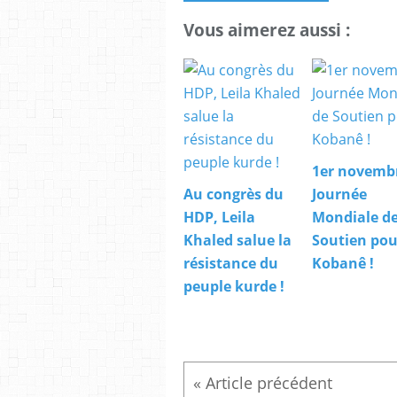
Vous aimerez aussi :
1er novembr
Au congrès du
Journée
HDP, Leila
Mondiale d
Khaled salue la
Soutien pou
résistance du
Kobanê !
peuple kurde !