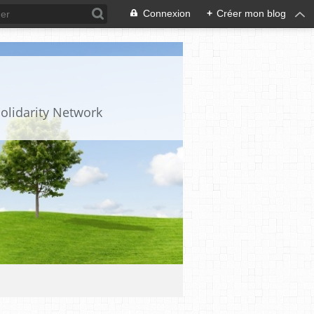
Connexion
+
Créer mon blog
olidarity Network