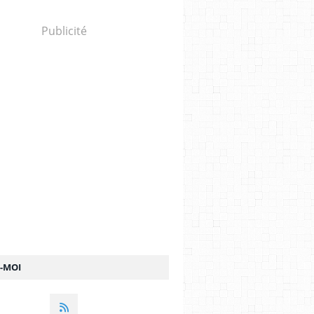
Publicité
Z-MOI