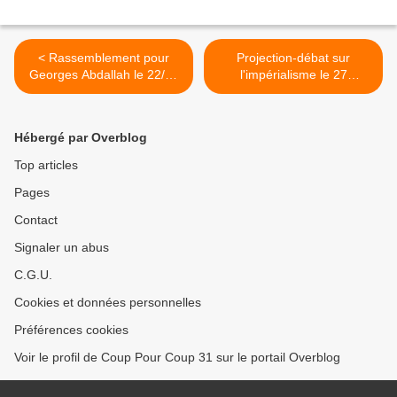
< Rassemblement pour
Projection-débat sur
Georges Abdallah le 22/10
l'impérialisme le 27
à Toulouse !
septembre à 12h45 >
Hébergé par Overblog
Top articles
Pages
Contact
Signaler un abus
C.G.U.
Cookies et données personnelles
Préférences cookies
Voir le profil de Coup Pour Coup 31 sur le portail Overblog