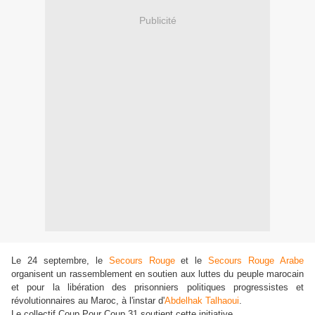
Publicité
Le 24 septembre, le
Secours Rouge
et le
Secours Rouge Arabe
organisent un rassemblement en soutien aux luttes du peuple marocain
et pour la libération des prisonniers politiques progressistes et
révolutionnaires au Maroc, à l'instar d'
Abdelhak Talhaoui
.
Le collectif Coup Pour Coup 31 soutient cette initiative.