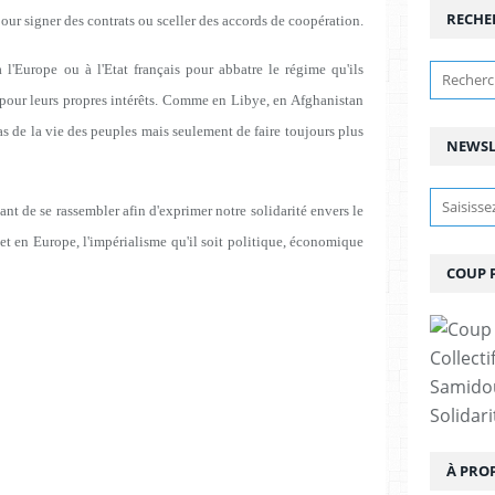
RECHE
our signer des contrats ou sceller des accords de coopération.
 l'Europe ou à l'Etat français pour abbatre le régime qu'ils
pour leurs propres intérêts. Comme en Libye, en Afghanistan
pas de la vie des peuples mais seulement de faire toujours plus
NEWSL
nt de se rassembler afin d'exprimer notre solidarité envers le
 et en Europe, l'impérialisme qu'il soit politique, économique
COUP 
Collect
Samidou
Solidar
À PRO