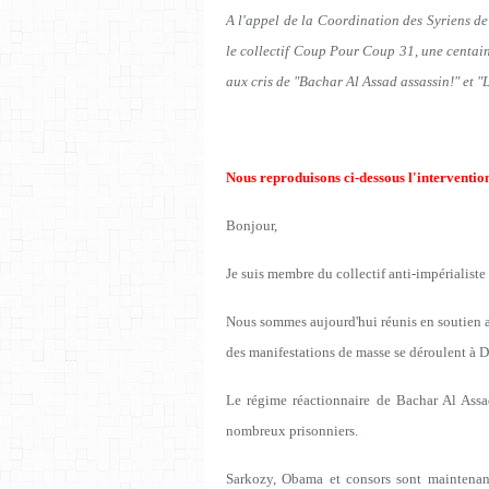
A l'appel de la Coordination des Syriens d
le collectif Coup Pour Coup 31, une centain
aux cris de "Bachar Al Assad assassin!" et "L
Nous reproduisons ci-dessous l'intervention 
Bonjour,
Je suis membre du collectif anti-impérialis
Nous sommes aujourd'hui réunis en soutien au
des manifestations de masse se déroulent à D
Le régime réactionnaire de Bachar Al Assad
nombreux prisonniers.
Sarkozy, Obama et consors sont maintenan