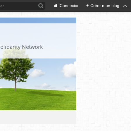
Connexion
+
Créer mon blog
olidarity Network