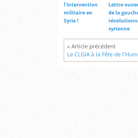
l'intervention
Lettre ouve
militaire en
de la gauch
Syrie !
révolutionn
syrienne