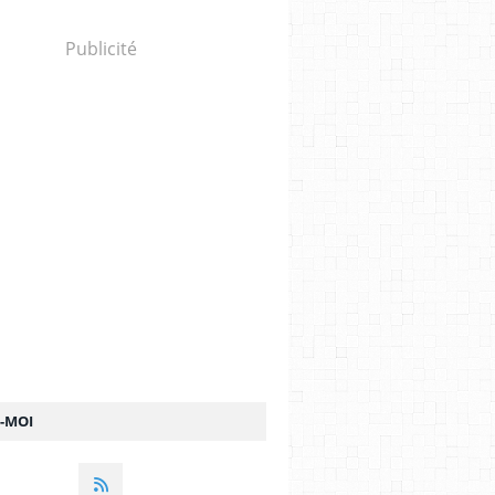
Publicité
Z-MOI