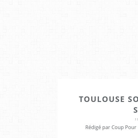
TOULOUSE SO
S
1
Rédigé par Coup Pour 