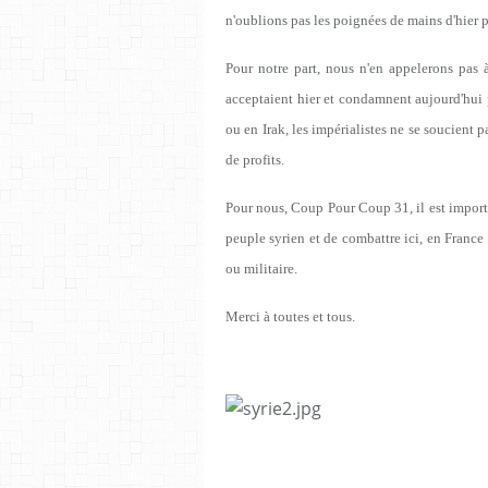
n'oublions pas les poignées de mains d'hier p
Pour notre part, nous n'en appelerons pas à
acceptaient hier et condamnent aujourd'hui 
ou en Irak, les impérialistes ne se soucient 
de profits.
Pour nous, Coup Pour Coup 31, il est importa
peuple syrien et de combattre ici, en France
ou militaire.
Merci à toutes et tous.