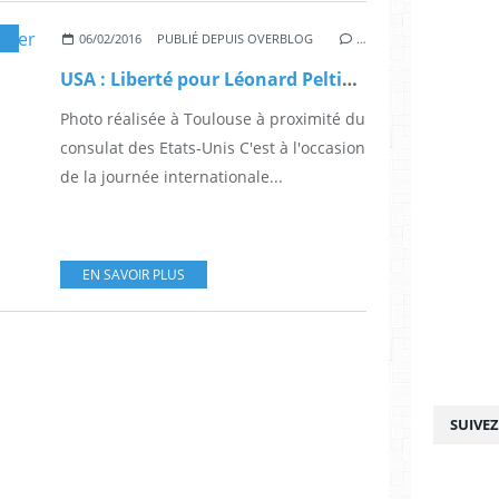
06/02/2016
PUBLIÉ DEPUIS OVERBLOG
…
USA : Liberté pour Léonard Peltier et pour tous les prisonniers politiques !
Photo réalisée à Toulouse à proximité du
consulat des Etats-Unis C'est à l'occasion
de la journée internationale...
EN SAVOIR PLUS
SUIVE