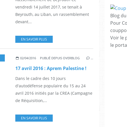
vendredi 14 juillet 2017, se tenait à
Beyrouth, au Liban, un rassemblement
Blog du 
devant...
Pour Co
couppo
Voir le 
EN SAVOIR PLUS
le porta
02/04/2016
PUBLIÉ DEPUIS OVERBLOG
…
17 avril 2016 : Aprem Palestine !
Dans le cadre des 10 jours
d'autodéfense populaire du 15 au 24
avril 2016 initiés par la CREA (Campagne
de Réquisition,...
EN SAVOIR PLUS