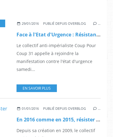
,
ANTIRACISME-ANTIFASCISME
29/01/2016
PUBLIÉ DEPUIS OVERBLOG
…
Face à l'Etat d'Urgence : Résistance !
Le collectif anti-impérialiste Coup Pour
Coup 31 appelle à rejoindre la
manifestation contre l'état d'urgence
samedi...
EN SAVOIR PLUS
01/01/2016
PUBLIÉ DEPUIS OVERBLOG
…
En 2016 comme en 2015, résister c'est exister !
Depuis sa création en 2009, le collectif