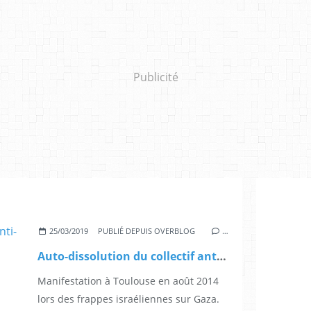
Publicité
25/03/2019
PUBLIÉ DEPUIS OVERBLOG
…
Auto-dissolution du collectif anti-impérialiste Coup Pour Coup 31
Manifestation à Toulouse en août 2014
lors des frappes israéliennes sur Gaza.