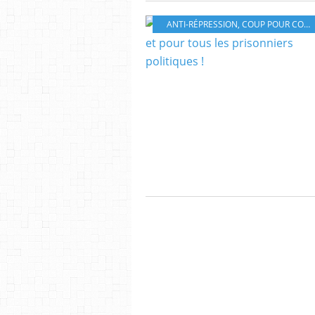
ANTI-RÉPRESSION
,
COUP POUR COUP 31