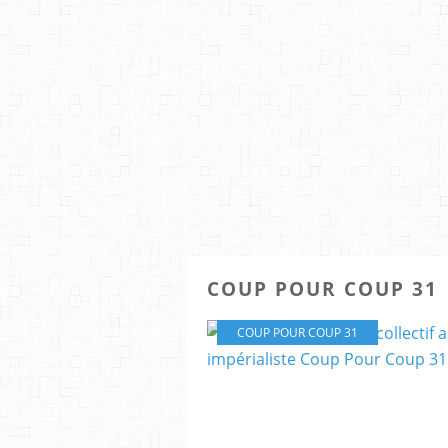
COUP POUR COUP 31
COUP POUR COUP 31