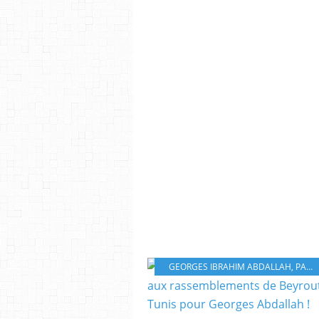
GEORGES IBRAHIM ABDALLAH
,
PALESTINE