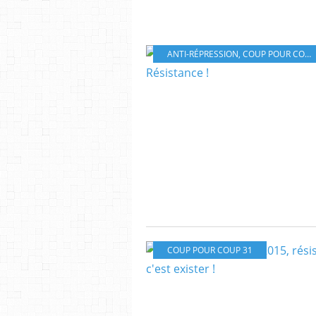
ANTI-RÉPRESSION
,
COUP POUR COUP 31
COUP POUR COUP 31