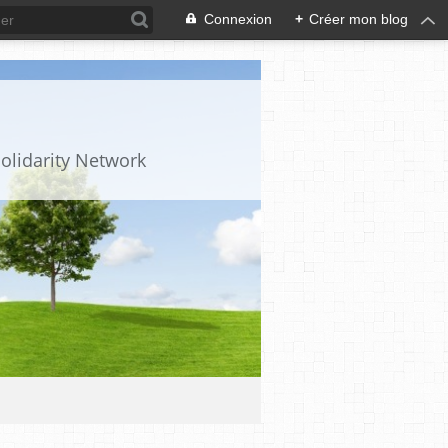
Connexion
+
Créer mon blog
olidarity Network