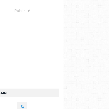
Publicité
Z-MOI