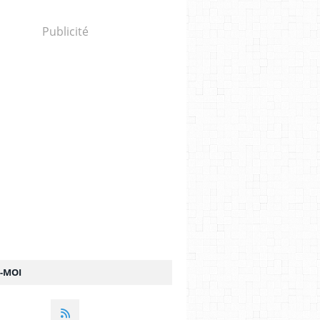
Publicité
Z-MOI