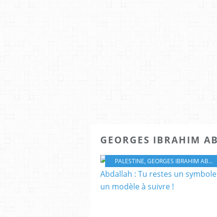
GEORGES IBRAHIM A
PALESTINE
,
GEORGES IBRAHIM ABDALLAH