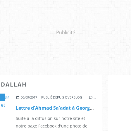
Publicité
BDALLAH
06/09/2017
PUBLIÉ DEPUIS OVERBLOG
…
Lettre d'Ahmad Sa'adat à Georges Abdallah : Tu restes un symbole et un modèle à suivre !
Suite à la diffusion sur notre site et
notre page Facebook d'une photo de