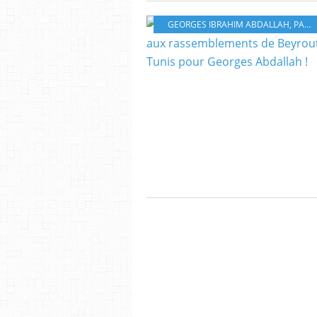
GEORGES IBRAHIM ABDALLAH
,
PALESTINE