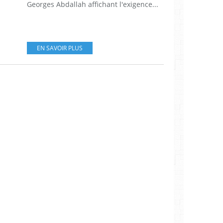
Georges Abdallah affichant l'exigence...
EN SAVOIR PLUS