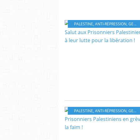
PALESTINE
,
ANTI-RÉPRESSION
,
GEORGES IBRAHIM ABDALLAH
PALESTINE
,
ANTI-RÉPRESSION
,
GEORGES IBRAHIM ABDALLAH