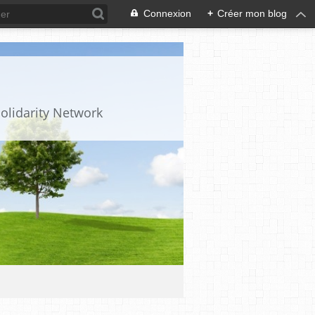
Connexion
+
Créer mon blog
olidarity Network