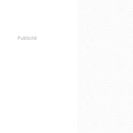
Publicité