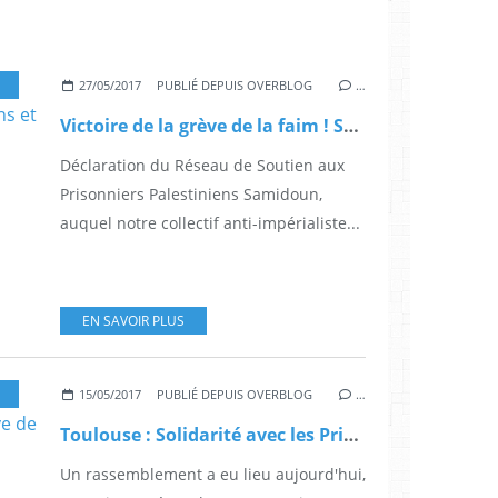
27/05/2017
PUBLIÉ DEPUIS OVERBLOG
…
Victoire de la grève de la faim ! Salut aux Prisonniers Palestiniens et à leur lutte pour la libération !
Déclaration du Réseau de Soutien aux
Prisonniers Palestiniens Samidoun,
auquel notre collectif anti-impérialiste...
EN SAVOIR PLUS
15/05/2017
PUBLIÉ DEPUIS OVERBLOG
…
Toulouse : Solidarité avec les Prisonniers Palestiniens en grève de la faim !
Un rassemblement a eu lieu aujourd'hui,