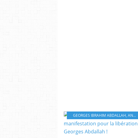
GEORGES IBRAHIM ABDALLAH
,
ANTI-RÉPRESSION